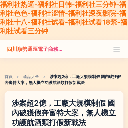
福利社热逼-福利社日韩-福利社三分钟-福
利社色色-福利社涩情-福利社深夜影院-福
利社十八-福利社试看-福利社试看18禁-福
利社试看三分钟
四川順勢通匯電子商務有限公司
首頁
>
產品大全
>
涉案超2億，工廠大規模制假 國內破獲假
奔富特大案，無人機立功護航酒類打假新戰法
涉案超2億，工廠大規模制假 國
內破獲假奔富特大案，無人機立
功護航酒類打假新戰法