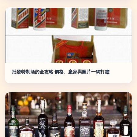
批發特制酒的全攻略 價格、廠家與圖片一網打盡