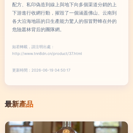
配方、私印偽造到線上與地下向多個渠道分銷的上
下游進行收網行動，摧毀了一個涵蓋佛山、云南到
各大沿海地區的日生產能力驚人的假冒野蜂在外的
危險叢林背后的團隊網。
如若轉載，請注明出處：
http://www.tnn8dn.cn/product/37.html
更新時間：2026-06-19 04:50:17
最新產品