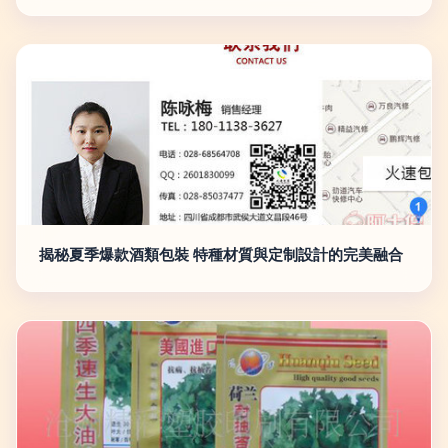
揭秘夏季爆款酒類包裝 特種材質與定制設計的完美融合