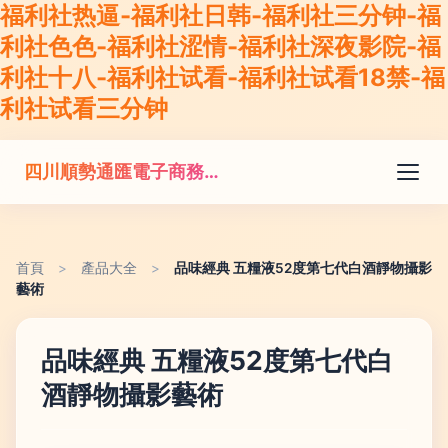
福利社热逼-福利社日韩-福利社三分钟-福
利社色色-福利社涩情-福利社深夜影院-福
利社十八-福利社试看-福利社试看18禁-福
利社试看三分钟
四川順勢通匯電子商務有限公司
首頁
>
產品大全
>
品味經典 五糧液52度第七代白酒靜物攝影
藝術
品味經典 五糧液52度第七代白
酒靜物攝影藝術